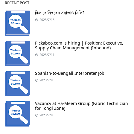
RECENT POST
কিভাবে লিখবেন স্ট্যান্ডার্ড সিভি?
2023/7/15
Pickaboo.com is hiring | Position: Executive,
Supply Chain Management (Inbound)
2023/7/11
Spanish-to-Bengali Interpreter Job
2023/7/9
Vacancy at Ha-Meem Group (Fabric Technician
for Tongi Zone)
2023/7/9